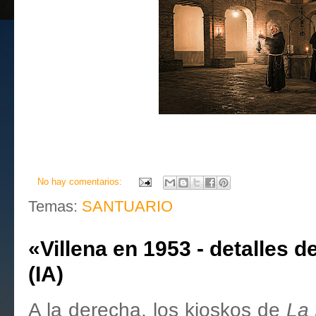
No hay comentarios:
Temas:
SANTUARIO
«Villena en 1953 - detalles de
(IA)
A la derecha, los kioskos de
La