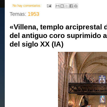
No hay comentarios:
Temas:
1953
«Villena, templo arciprestal
del antiguo coro suprimido a
del siglo XX (IA)