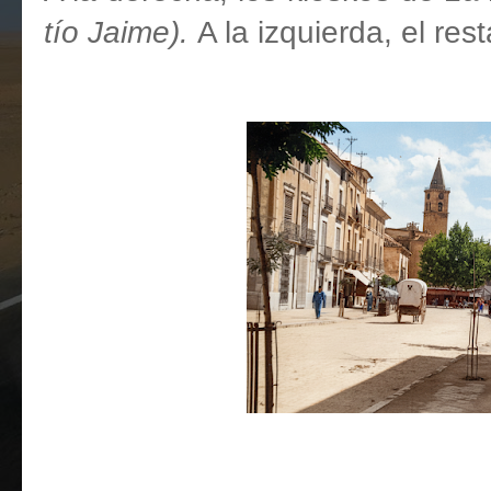
tío Jaime).
A la izquierda, el re