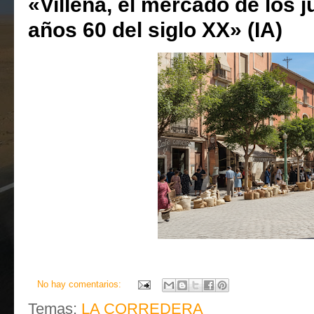
«Villena, el mercado de los 
años 60 del siglo XX» (IA)
No hay comentarios:
Temas:
LA CORREDERA