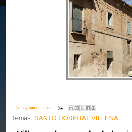
No hay comentarios:
Temas:
SANTO HOSPITAL VILLENA