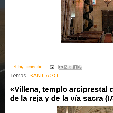
No hay comentarios:
Temas:
SANTIAGO
«Villena, templo arciprestal
de la reja y de la vía sacra (I