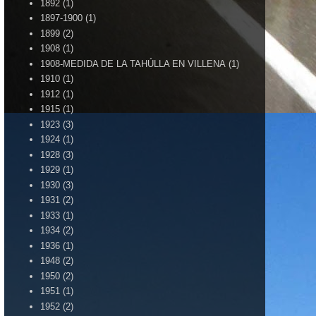
1892
(1)
1897-1900
(1)
1899
(2)
1908
(1)
1908-MEDIDA DE LA TAHÚLLA EN VILLENA
(1)
1910
(1)
1912
(1)
1915
(1)
1923
(3)
1924
(1)
1928
(3)
1929
(1)
1930
(3)
1931
(2)
1933
(1)
1934
(2)
1936
(1)
1948
(2)
1950
(2)
1951
(1)
1952
(2)