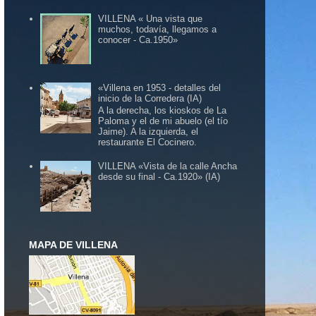
VILLENA « Una vista que
muchos, todavía, llegamos a
conocer - Ca.1950»
«Villena en 1953 - detalles del
inicio de la Corredera (IA)
A la derecha, los kioskos de La
Paloma y el de mi abuelo (el tío
Jaime). A la izquierda, el
restaurante El Cocinero.
VILLENA «Vista de la calle Ancha
desde su final - Ca.1920» (IA)
MAPA DE VILLENA