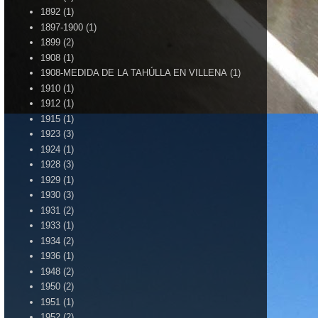
1892
(1)
1897-1900
(1)
1899
(2)
1908
(1)
1908-MEDIDA DE LA TAHÚLLA EN VILLENA
(1)
1910
(1)
1912
(1)
1915
(1)
1923
(3)
1924
(1)
1928
(3)
1929
(1)
1930
(3)
1931
(2)
1933
(1)
1934
(2)
1936
(1)
1948
(2)
1950
(2)
1951
(1)
1952
(2)