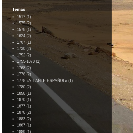
Temas
1517
(1)
1575
(2)
1578
(1)
1624
(2)
1707
(1)
1730
(2)
1752
(2)
1755-1878
(1)
1768
(2)
1778
(2)
1778 «ATLANTE ESPAÑOL»
(1)
1780
(2)
1858
(1)
1870
(1)
1877
(1)
1878
(2)
1883
(2)
1887
(1)
1889
(1)