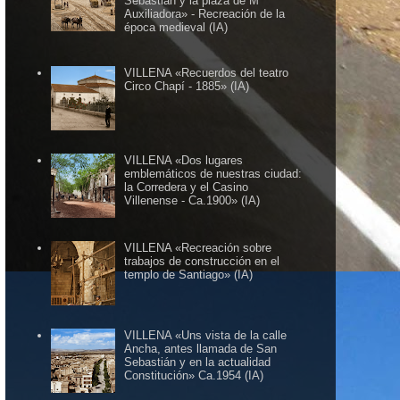
Sebastián y la plaza de Mª
Auxiliadora» - Recreación de la
época medieval (IA)
VILLENA «Recuerdos del teatro
Circo Chapí - 1885» (IA)
VILLENA «Dos lugares
emblemáticos de nuestras ciudad:
la Corredera y el Casino
Villenense - Ca.1900» (IA)
VILLENA «Recreación sobre
trabajos de construcción en el
templo de Santiago» (IA)
VILLENA «Uns vista de la calle
Ancha, antes llamada de San
Sebastián y en la actualidad
Constitución» Ca.1954 (IA)