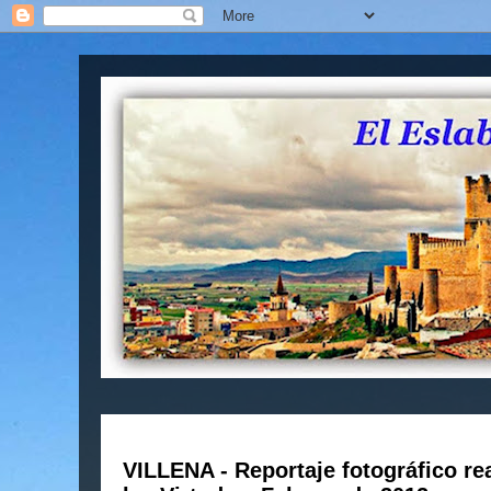
VILLENA - Reportaje fotográfico re