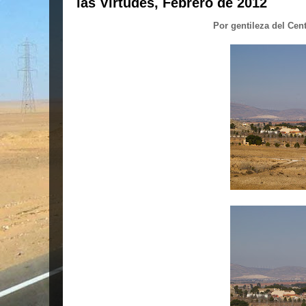
las Virtudes, Febrero de 2012
Por gentileza del Cen