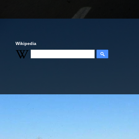
Wikipedia