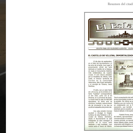
Resumen del citad