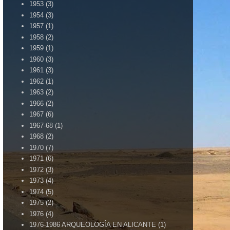
1953
(3)
1954
(3)
1957
(1)
1958
(2)
1959
(1)
1960
(3)
1961
(3)
1962
(1)
1963
(2)
1966
(2)
1967
(6)
1967-68
(1)
1968
(2)
1970
(7)
1971
(6)
1972
(3)
1973
(4)
1974
(5)
1975
(2)
1976
(4)
1976-1986 ARQUEOLOGÍA EN ALICANTE
(1)