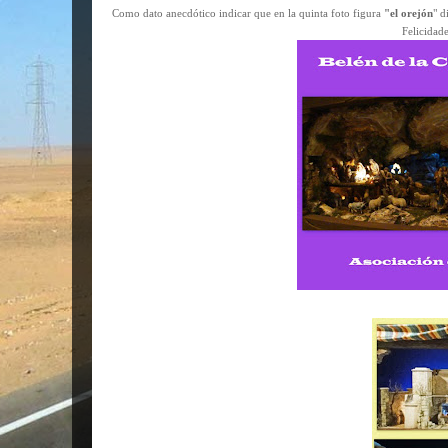
Como dato anecdótico indicar que en la quinta foto figura
"el orejón
" d
Felicidade