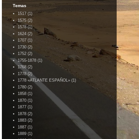
Temas
1517
(1)
1575
(2)
1578
(1)
1624
(2)
1707
(1)
1730
(2)
1752
(2)
1755-1878
(1)
1768
(2)
1778
(2)
1778 «ATLANTE ESPAÑOL»
(1)
1780
(2)
1858
(1)
1870
(1)
1877
(1)
1878
(2)
1883
(2)
1887
(1)
1889
(1)