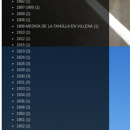
1892
(1)
1897-1900
(1)
1899
(2)
1908
(1)
1908-MEDIDA DE LA TAHÚLLA EN VILLENA
(1)
1910
(1)
1912
(1)
1915
(1)
1923
(3)
1924
(1)
1928
(3)
1929
(1)
1930
(3)
1931
(2)
1933
(1)
1934
(2)
1936
(1)
1948
(2)
1950
(2)
1951
(1)
1952
(2)