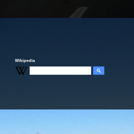
Wikipedia