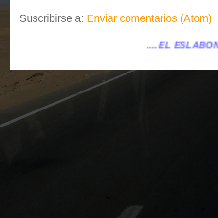
Suscribirse a:
Enviar comentarios (Atom)
.... EL ESLABÓN VILLENA ...
...eleslab