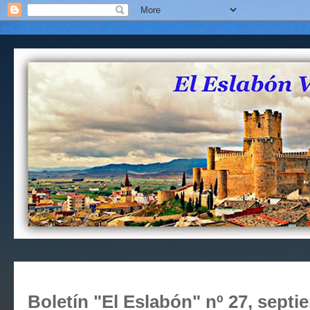
Boletín "El Eslabón" nº 27, sept