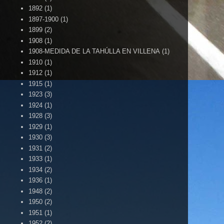
1892
(1)
1897-1900
(1)
1899
(2)
1908
(1)
1908-MEDIDA DE LA TAHÚLLA EN VILLENA
(1)
1910
(1)
1912
(1)
1915
(1)
1923
(3)
1924
(1)
1928
(3)
1929
(1)
1930
(3)
1931
(2)
1933
(1)
1934
(2)
1936
(1)
1948
(2)
1950
(2)
1951
(1)
1952
(2)