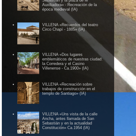
Sebastián y la plaza de Mª
Auxiliadora» - Recreación de la
época medieval (IA)
VILLENA «Recuerdos del teatro
Circo Chapí - 1885» (IA)
VILLENA «Dos lugares
emblemáticos de nuestras ciudad:
la Corredera y el Casino
Villenense - Ca.1900» (IA)
VILLENA «Recreación sobre
trabajos de construcción en el
templo de Santiago» (IA)
VILLENA «Uns vista de la calle
Ancha, antes llamada de San
Sebastián y en la actualidad
Constitución» Ca.1954 (IA)