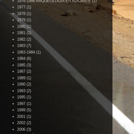
1976-1986 ARQUEOLOGÍA EN ALICANTE
(1)
1977
(1)
1978
(1)
1979
(1)
1980
(1)
1981
(1)
1982
(2)
1983
(7)
1983-1984
(1)
1984
(6)
1985
(3)
1987
(2)
1989
(1)
1990
(2)
1993
(2)
1995
(1)
1997
(1)
1999
(5)
2001
(1)
2002
(2)
2006
(3)