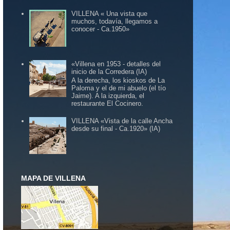
VILLENA « Una vista que
muchos, todavía, llegamos a
conocer - Ca.1950»
«Villena en 1953 - detalles del
inicio de la Corredera (IA)
A la derecha, los kioskos de La
Paloma y el de mi abuelo (el tío
Jaime). A la izquierda, el
restaurante El Cocinero.
VILLENA «Vista de la calle Ancha
desde su final - Ca.1920» (IA)
MAPA DE VILLENA