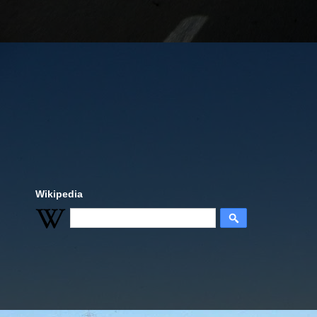
Wikipedia