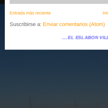
Entrada más reciente
Ini
Suscribirse a:
Enviar comentarios (Atom)
.... EL ESLABÓN VILLENA ...
...eleslabonvi