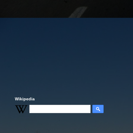
Wikipedia