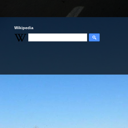
Wikipedia