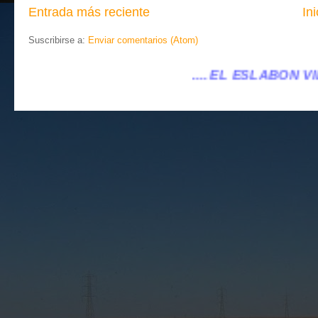
Entrada más reciente
Ini
Suscribirse a:
Enviar comentarios (Atom)
.... EL ESLABÓN VILLENA ...
...eleslabonvil