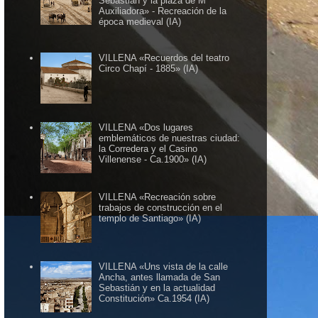
Sebastián y la plaza de Mª
Auxiliadora» - Recreación de la
época medieval (IA)
VILLENA «Recuerdos del teatro
Circo Chapí - 1885» (IA)
VILLENA «Dos lugares
emblemáticos de nuestras ciudad:
la Corredera y el Casino
Villenense - Ca.1900» (IA)
VILLENA «Recreación sobre
trabajos de construcción en el
templo de Santiago» (IA)
VILLENA «Uns vista de la calle
Ancha, antes llamada de San
Sebastián y en la actualidad
Constitución» Ca.1954 (IA)