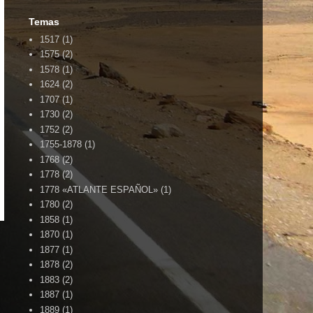
Temas
1517
(1)
1575
(2)
1578
(1)
1624
(2)
1707
(1)
1730
(2)
1752
(2)
1755-1878
(1)
1768
(2)
1778
(2)
1778 «ATLANTE ESPAÑOL»
(1)
1780
(2)
1858
(1)
1870
(1)
1877
(1)
1878
(2)
1883
(2)
1887
(1)
1889
(1)