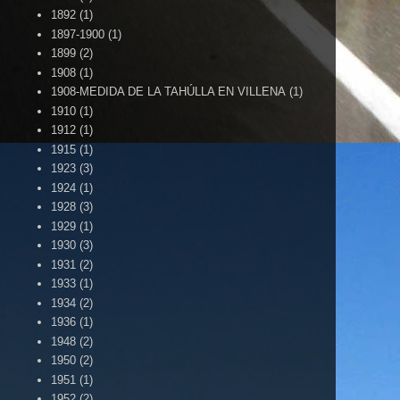
1892
(1)
1897-1900
(1)
1899
(2)
1908
(1)
1908-MEDIDA DE LA TAHÚLLA EN VILLENA
(1)
1910
(1)
1912
(1)
1915
(1)
1923
(3)
1924
(1)
1928
(3)
1929
(1)
1930
(3)
1931
(2)
1933
(1)
1934
(2)
1936
(1)
1948
(2)
1950
(2)
1951
(1)
1952
(2)