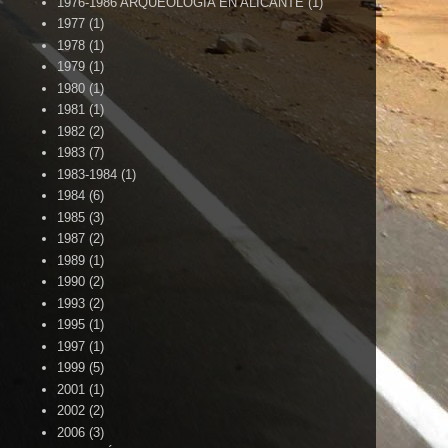
1976-1986 ARQUEOLOGÍA EN ALICANTE
(1)
1977
(1)
1978
(1)
1979
(1)
1980
(1)
1981
(1)
1982
(2)
1983
(7)
1983-1984
(1)
1984
(6)
1985
(3)
1987
(2)
1989
(1)
1990
(2)
1993
(2)
1995
(1)
1997
(1)
1999
(5)
2001
(1)
2002
(2)
2006
(3)