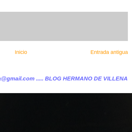
Inicio
Entrada antigua
. BLOG HERMANO DE VILLENA CUÉNTAME ......