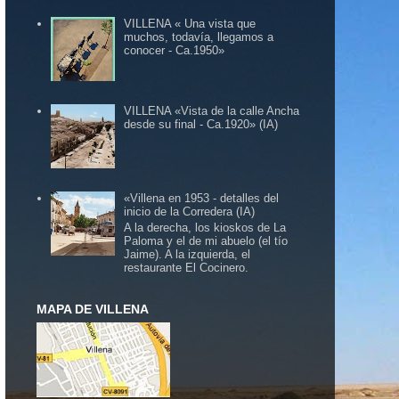
VILLENA « Una vista que
muchos, todavía, llegamos a
conocer - Ca.1950»
VILLENA «Vista de la calle Ancha
desde su final - Ca.1920» (IA)
«Villena en 1953 - detalles del
inicio de la Corredera (IA)
A la derecha, los kioskos de La
Paloma y el de mi abuelo (el tío
Jaime). A la izquierda, el
restaurante El Cocinero.
MAPA DE VILLENA