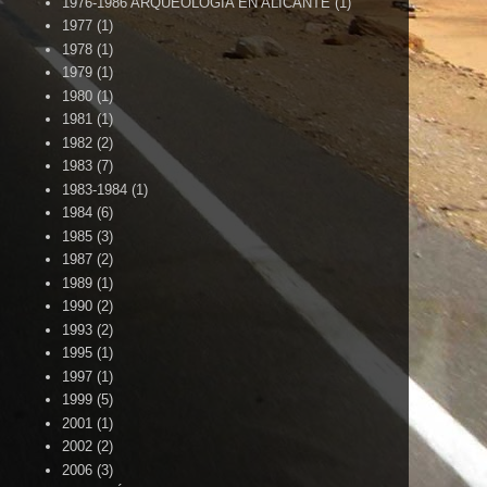
1976-1986 ARQUEOLOGÍA EN ALICANTE
(1)
1977
(1)
1978
(1)
1979
(1)
1980
(1)
1981
(1)
1982
(2)
1983
(7)
1983-1984
(1)
1984
(6)
1985
(3)
1987
(2)
1989
(1)
1990
(2)
1993
(2)
1995
(1)
1997
(1)
1999
(5)
2001
(1)
2002
(2)
2006
(3)