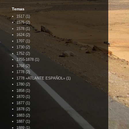
Temas
1517
(1)
1575
(2)
1578
(1)
1624
(2)
1707
(1)
1730
(2)
1752
(2)
1755-1878
(1)
1768
(2)
1778
(2)
1778 «ATLANTE ESPAÑOL»
(1)
1780
(2)
1858
(1)
1870
(1)
1877
(1)
1878
(2)
1883
(2)
1887
(1)
1889
(1)