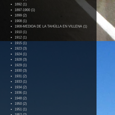
1892
(1)
1897-1900
(1)
1899
(2)
1908
(1)
1908-MEDIDA DE LA TAHÚLLA EN VILLENA
(1)
1910
(1)
1912
(1)
1915
(1)
1923
(3)
1924
(1)
1928
(3)
1929
(1)
1930
(3)
1931
(2)
1933
(1)
1934
(2)
1936
(1)
1948
(2)
1950
(2)
1951
(1)
1952
(2)