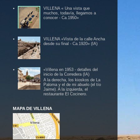
VILLENA « Una vista que
muchos, todavía, llegamos a
conocer - Ca.1950»
VILLENA «Vista de la calle Ancha
desde su final - Ca.1920» (IA)
«Villena en 1953 - detalles del
inicio de la Corredera (IA)
A la derecha, los kioskos de La
Paloma y el de mi abuelo (el tío
Jaime). A la izquierda, el
restaurante El Cocinero.
MAPA DE VILLENA