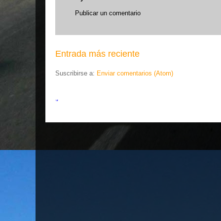
Publicar un comentario
Entrada más reciente
Suscribirse a:
Enviar comentarios (Atom)