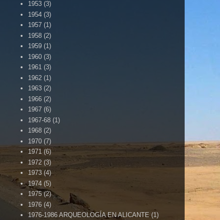
1953
(3)
1954
(3)
1957
(1)
1958
(2)
1959
(1)
1960
(3)
1961
(3)
1962
(1)
1963
(2)
1966
(2)
1967
(6)
1967-68
(1)
1968
(2)
1970
(7)
1971
(6)
1972
(3)
1973
(4)
1974
(5)
1975
(2)
1976
(4)
1976-1986 ARQUEOLOGÍA EN ALICANTE
(1)