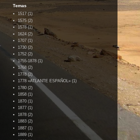
Temas
1517
(1)
1575
(2)
1578
(1)
1624
(2)
1707
(1)
1730
(2)
1752
(2)
1755-1878
(1)
1768
(2)
1778
(2)
1778 «ATLANTE ESPAÑOL»
(1)
1780
(2)
1858
(1)
1870
(1)
1877
(1)
1878
(2)
1883
(2)
1887
(1)
1889
(1)