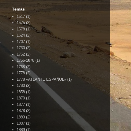
Temas
1517
(1)
1575
(2)
1578
(1)
1624
(2)
1707
(1)
1730
(2)
1752
(2)
1755-1878
(1)
1768
(2)
1778
(2)
1778 «ATLANTE ESPAÑOL»
(1)
1780
(2)
1858
(1)
1870
(1)
1877
(1)
1878
(2)
1883
(2)
1887
(1)
1889
(1)