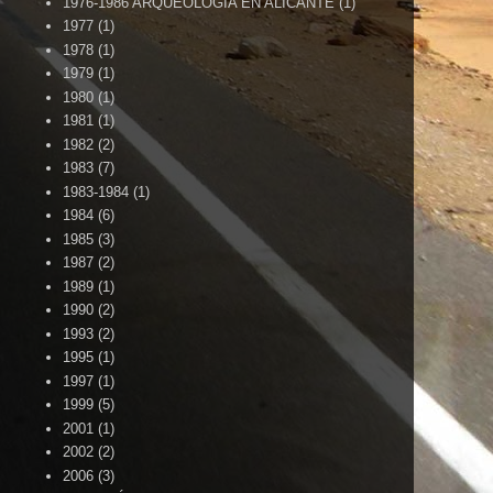
1976-1986 ARQUEOLOGÍA EN ALICANTE
(1)
1977
(1)
1978
(1)
1979
(1)
1980
(1)
1981
(1)
1982
(2)
1983
(7)
1983-1984
(1)
1984
(6)
1985
(3)
1987
(2)
1989
(1)
1990
(2)
1993
(2)
1995
(1)
1997
(1)
1999
(5)
2001
(1)
2002
(2)
2006
(3)