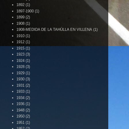
1892
(1)
1897-1900
(1)
1899
(2)
1908
(1)
1908-MEDIDA DE LA TAHÚLLA EN VILLENA
(1)
1910
(1)
1912
(1)
1915
(1)
1923
(3)
1924
(1)
1928
(3)
1929
(1)
1930
(3)
1931
(2)
1933
(1)
1934
(2)
1936
(1)
1948
(2)
1950
(2)
1951
(1)
1952
(2)