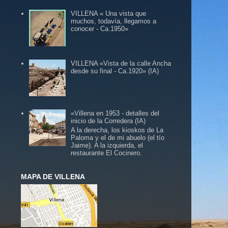
VILLENA « Una vista que
muchos, todavía, llegamos a
conocer - Ca.1950»
VILLENA «Vista de la calle Ancha
desde su final - Ca.1920» (IA)
«Villena en 1953 - detalles del
inicio de la Corredera (IA)
A la derecha, los kioskos de La
Paloma y el de mi abuelo (el tío
Jaime). A la izquierda, el
restaurante El Cocinero.
MAPA DE VILLENA