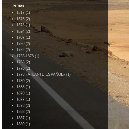
Temas
1517
(1)
1575
(2)
1578
(1)
1624
(2)
1707
(1)
1730
(2)
1752
(2)
1755-1878
(1)
1768
(2)
1778
(2)
1778 «ATLANTE ESPAÑOL»
(1)
1780
(2)
1858
(1)
1870
(1)
1877
(1)
1878
(2)
1883
(2)
1887
(1)
1889
(1)