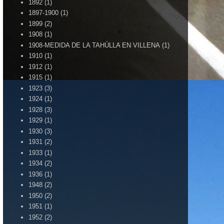
1892
(1)
1897-1900
(1)
1899
(2)
1908
(1)
1908-MEDIDA DE LA TAHÚLLA EN VILLENA
(1)
1910
(1)
1912
(1)
1915
(1)
1923
(3)
1924
(1)
1928
(3)
1929
(1)
1930
(3)
1931
(2)
1933
(1)
1934
(2)
1936
(1)
1948
(2)
1950
(2)
1951
(1)
1952
(2)