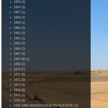
1953
(3)
1954
(3)
1957
(1)
1958
(2)
1959
(1)
1960
(3)
1961
(3)
1962
(1)
1963
(2)
1966
(2)
1967
(6)
1967-68
(1)
1968
(2)
1970
(7)
1971
(6)
1972
(3)
1973
(4)
1974
(5)
1975
(2)
1976
(4)
1976-1986 ARQUEOLOGÍA EN ALICANTE
(1)