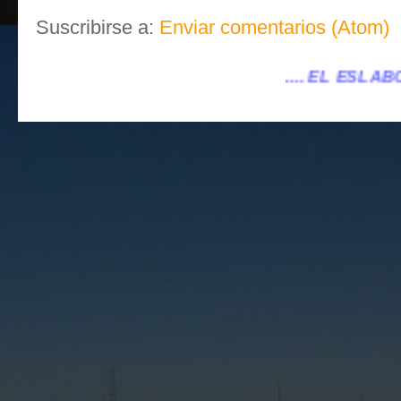
Suscribirse a:
Enviar comentarios (Atom)
.... EL ESLABÓN VILLENA ...
.