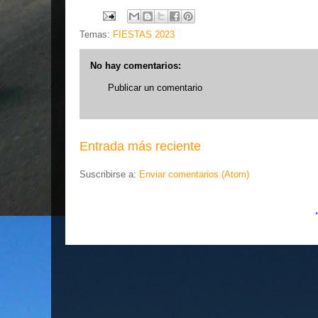
Temas:
FIESTAS 2023
No hay comentarios:
Publicar un comentario
Entrada más reciente
Suscribirse a:
Enviar comentarios (Atom)
.... EL ESLABÓN VI