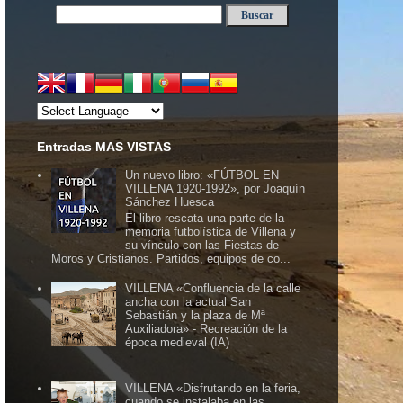
Entradas MAS VISTAS
Un nuevo libro: «FÚTBOL EN
VILLENA 1920-1992», por Joaquín
Sánchez Huesca
El libro rescata una parte de la
memoria futbolística de Villena y
su vínculo con las Fiestas de
Moros y Cristianos. Partidos, equipos de co...
VILLENA «Confluencia de la calle
ancha con la actual San
Sebastián y la plaza de Mª
Auxiliadora» - Recreación de la
época medieval (IA)
VILLENA «Disfrutando en la feria,
cuando se instalaba en las