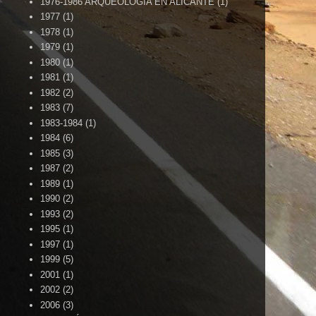
1976-1986 ARQUEOLOGÍA EN ALICANTE
(1)
1977
(1)
1978
(1)
1979
(1)
1980
(1)
1981
(1)
1982
(2)
1983
(7)
1983-1984
(1)
1984
(6)
1985
(3)
1987
(2)
1989
(1)
1990
(2)
1993
(2)
1995
(1)
1997
(1)
1999
(5)
2001
(1)
2002
(2)
2006
(3)