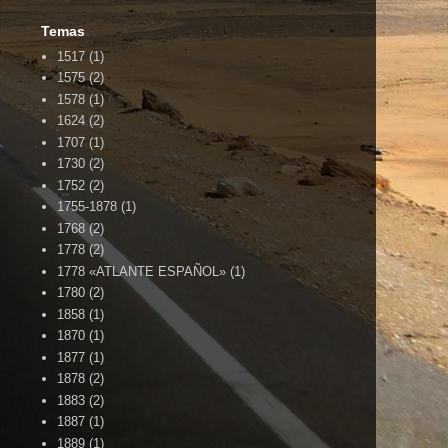
Temas
1517
(1)
1575
(2)
1578
(1)
1624
(2)
1707
(1)
1730
(2)
1752
(2)
1755-1878
(1)
1768
(2)
1778
(2)
1778 «ATLANTE ESPAÑOL»
(1)
1780
(2)
1858
(1)
1870
(1)
1877
(1)
1878
(2)
1883
(2)
1887
(1)
1889
(1)