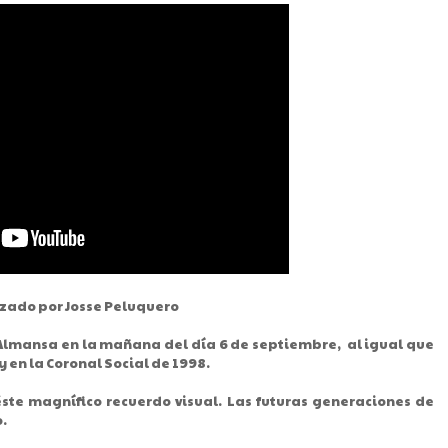
izado por Josse Peluquero
 Almansa en la mañana del día 6 de septiembre, al igual que
y en la Coronal Social de 1998.
ste magnífico recuerdo visual. Las futuras generaciones de
.