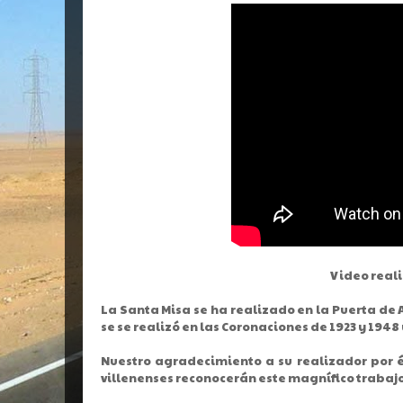
Video real
La Santa Misa se ha realizado en la Puerta de
se se realizó en las Coronaciones de 1923 y 1948 
Nuestro agradecimiento a su realizador por é
villenenses reconocerán este magnífico trabajo