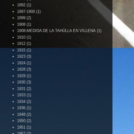
1892
(1)
1897-1900
(1)
1899
(2)
1908
(1)
1908-MEDIDA DE LA TAHÚLLA EN VILLENA
(1)
1910
(1)
1912
(1)
1915
(1)
1923
(3)
1924
(1)
1928
(3)
1929
(1)
1930
(3)
1931
(2)
1933
(1)
1934
(2)
1936
(1)
1948
(2)
1950
(2)
1951
(1)
1952
(2)