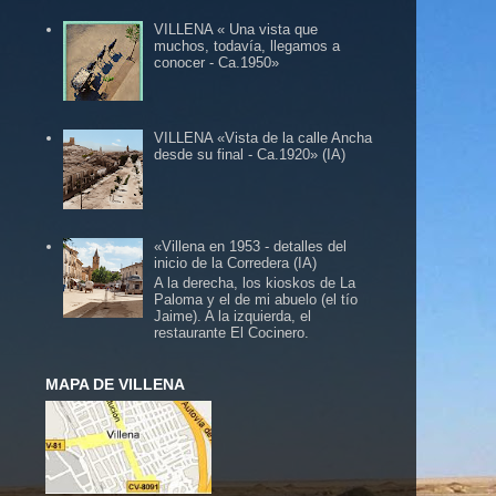
VILLENA « Una vista que
muchos, todavía, llegamos a
conocer - Ca.1950»
VILLENA «Vista de la calle Ancha
desde su final - Ca.1920» (IA)
«Villena en 1953 - detalles del
inicio de la Corredera (IA)
A la derecha, los kioskos de La
Paloma y el de mi abuelo (el tío
Jaime). A la izquierda, el
restaurante El Cocinero.
MAPA DE VILLENA