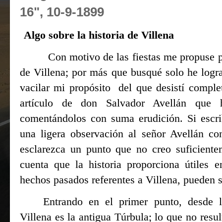
16", 10-9-1899
Algo sobre la historia de Villena
Con motivo de las fiestas me propuse p
de Villena; por más que busqué solo he logr
vacilar mi propósito del que desistí compl
artículo de don Salvador Avellán que 
comentándolos con suma erudición. Si escrib
una ligera observación al señor Avellán co
esclarezca un punto que no creo suficient
cuenta que la historia proporciona útiles
hechos pasados referentes a Villena, pueden s
Entrando en el primer punto, desde l
Villena es la antigua Túrbula; lo que no resul