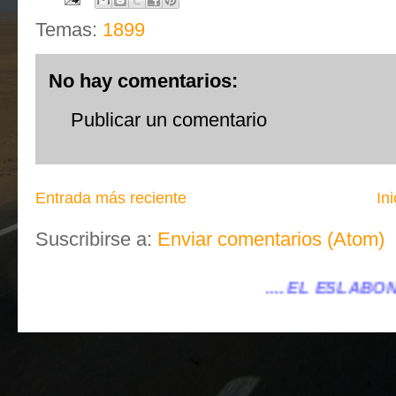
Temas:
1899
No hay comentarios:
Publicar un comentario
Entrada más reciente
Ini
Suscribirse a:
Enviar comentarios (Atom)
.... EL ESLABÓN VILLENA ...
...elesla