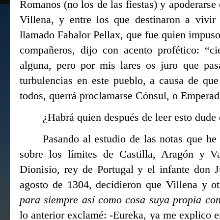
Romanos (no los de las fiestas) y apoderarse d
Villena, y entre los que destinaron a vivir
llamado Fabalor Pellax, que fue quien impus
compañeros, dijo con acento profético: “ci
alguna, pero por mis lares os juro que pas
turbulencias en este pueblo, a causa de qu
todos, querrá proclamarse Cónsul, o Emperad
¿Habrá quien después de leer esto dude 
Pasando al estudio de las notas que he
sobre los límites de Castilla, Aragón y Va
Dionisio, rey de Portugal y el infante don 
agosto de 1304, decidieron que Villena y o
para siempre así como cosa suya propia con
lo anterior exclamé: -Eureka, ya me explico 