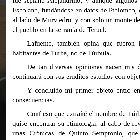
fue Apiano Alejandrino, y aunque algunos 
Escolano, fundándose en datos de Ptolomeo, c
al lado de Murviedro, y con solo un monte d
el pueblo en la serranía de Teruel.
Lafuente, también opina que fueron 
habitantes de Turba, no de Túrbula.
De tan diversas opiniones nacen mis 
continuará con sus eruditos estudios con obje
Y concluido mi primer objeto entro e
consecuencias.
Confieso que extrañé el nombre de Túrb
quise encontrar su etimología; al cabo de re
unas Crónicas de Quinto Sempronio, que 