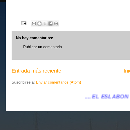
No hay comentarios:
Publicar un comentario
Entrada más reciente
Ini
Suscribirse a:
Enviar comentarios (Atom)
.... EL ESLABÓN VILLENA ...
...eleslabon