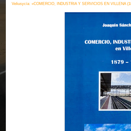
Veliusycía: «COMERCIO, INDUSTRIA Y SERVICIOS EN VILLENA (18