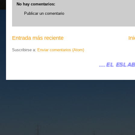
No hay comentarios:
Publicar un comentario
Entrada más reciente
Ini
Suscribirse a:
Enviar comentarios (Atom)
.... EL ESLABÓN VILLENA ...
...