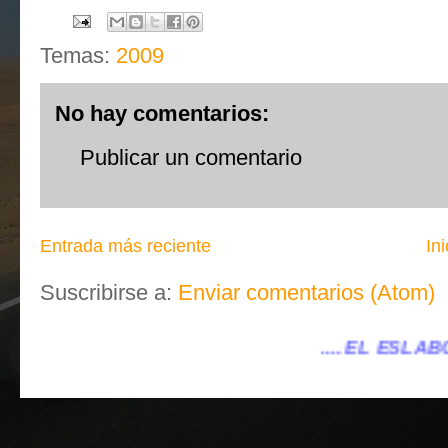
Temas:
2009
No hay comentarios:
Publicar un comentario
Entrada más reciente
Ini
Suscribirse a:
Enviar comentarios (Atom)
.... EL ESLABÓN VILLENA ...
.