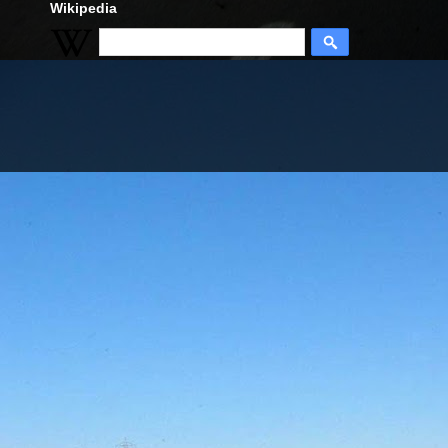
Wikipedia