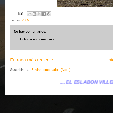
Temas:
2009
No hay comentarios:
Publicar un comentario
Entrada más reciente
Ini
Suscribirse a:
Enviar comentarios (Atom)
.... EL ESLABÓN VILLENA ...
...eleslabonvill