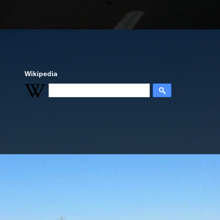
Wikipedia