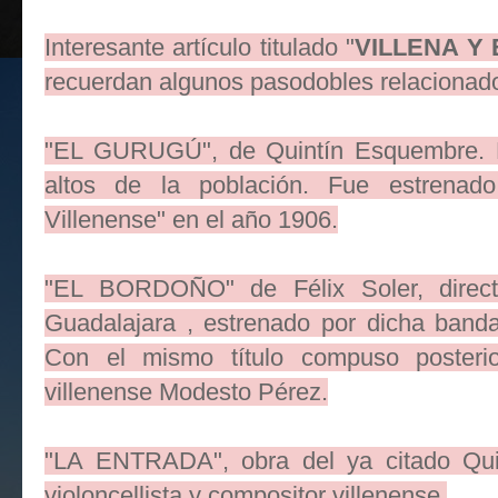
Interesante artículo titulado "
VILLENA Y
recuerdan algunos pasodobles relacionado
"EL GURUGÚ", de Quintín Esquembre. No
altos de la población. Fue estrenad
Villenense" en el año 1906.
"EL BORDOÑO" de Félix Soler, direct
Guadalajara , estrenado por dicha banda
Con el mismo título compuso posterio
villenense Modesto Pérez.
"LA ENTRADA", obra del ya citado Quin
violoncellista y compositor villenense.