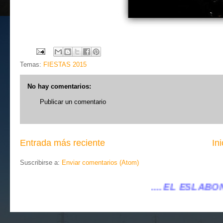
Temas:
FIESTAS 2015
No hay comentarios:
Publicar un comentario
Entrada más reciente
Ini
Suscribirse a:
Enviar comentarios (Atom)
.... EL ESLABÓN VILLENA ...
...eles