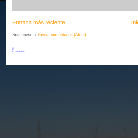
Entrada más reciente
Ini
Suscribirse a:
Enviar comentarios (Atom)