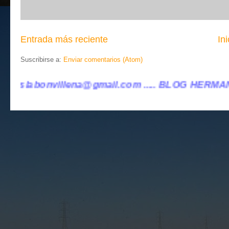
Entrada más reciente
Ini
Suscribirse a:
Enviar comentarios (Atom)
il.com ..... BLOG HERMANO DE VILLENA CUÉNTAME