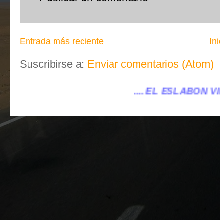
Entrada más reciente
Ini
Suscribirse a:
Enviar comentarios (Atom)
.... EL ESLABÓN VILLENA ...
...eleslabonvi