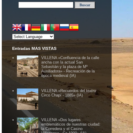
Entradas MAS VISTAS
VILLENA «Confluencia de la calle
ancha con la actual San
Sebastián y la plaza de Mª
Auxiliadora» - Recreación de la
época medieval (IA)
VILLENA «Recuerdos del teatro
Circo Chapí - 1885» (IA)
VILLENA «Dos lugares
emblemáticos de nuestras ciudad:
la Corredera y el Casino