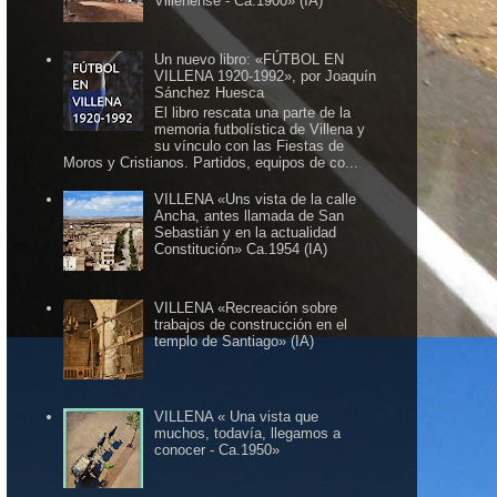
Villenense - Ca.1900» (IA)
Un nuevo libro: «FÚTBOL EN
VILLENA 1920-1992», por Joaquín
Sánchez Huesca
El libro rescata una parte de la
memoria futbolística de Villena y
su vínculo con las Fiestas de
Moros y Cristianos. Partidos, equipos de co...
VILLENA «Uns vista de la calle
Ancha, antes llamada de San
Sebastián y en la actualidad
Constitución» Ca.1954 (IA)
VILLENA «Recreación sobre
trabajos de construcción en el
templo de Santiago» (IA)
VILLENA « Una vista que
muchos, todavía, llegamos a
conocer - Ca.1950»