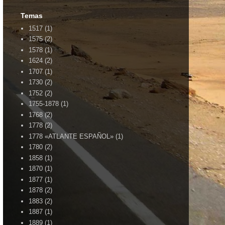
Temas
1517
(1)
1575
(2)
1578
(1)
1624
(2)
1707
(1)
1730
(2)
1752
(2)
1755-1878
(1)
1768
(2)
1778
(2)
1778 «ATLANTE ESPAÑOL»
(1)
1780
(2)
1858
(1)
1870
(1)
1877
(1)
1878
(2)
1883
(2)
1887
(1)
1889
(1)