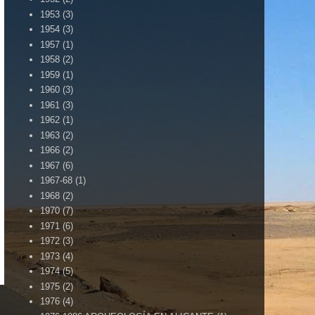
1953
(3)
1954
(3)
1957
(1)
1958
(2)
1959
(1)
1960
(3)
1961
(3)
1962
(1)
1963
(2)
1966
(2)
1967
(6)
1967-68
(1)
1968
(2)
1970
(7)
1971
(6)
1972
(3)
. BLOG HERMANO DE VILLENA CUÉNTAME ......
1973
(4)
1974
(5)
1975
(2)
1976
(4)