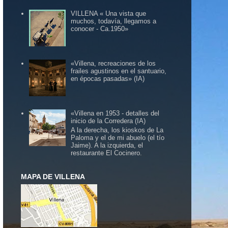
VILLENA « Una vista que
muchos, todavía, llegamos a
conocer - Ca.1950»
«Villena, recreaciones de los
frailes agustinos en el santuario,
en épocas pasadas» (IA)
«Villena en 1953 - detalles del
inicio de la Corredera (IA)
A la derecha, los kioskos de La
Paloma y el de mi abuelo (el tío
Jaime). A la izquierda, el
restaurante El Cocinero.
MAPA DE VILLENA