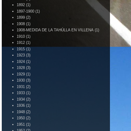
1892
(1)
1897-1900
(1)
1899
(2)
1908
(1)
1908-MEDIDA DE LA TAHÚLLA EN VILLENA
(1)
1910
(1)
1912
(1)
1915
(1)
1923
(3)
1924
(1)
1928
(3)
1929
(1)
1930
(3)
1931
(2)
1933
(1)
1934
(2)
1936
(1)
1948
(2)
1950
(2)
1951
(1)
1952
(2)