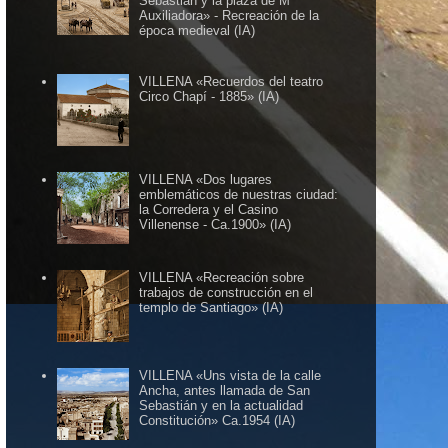
Sebastián y la plaza de Mª
Auxiliadora» - Recreación de la
época medieval (IA)
VILLENA «Recuerdos del teatro
Circo Chapí - 1885» (IA)
VILLENA «Dos lugares
emblemáticos de nuestras ciudad:
la Corredera y el Casino
Villenense - Ca.1900» (IA)
VILLENA «Recreación sobre
trabajos de construcción en el
templo de Santiago» (IA)
VILLENA «Uns vista de la calle
Ancha, antes llamada de San
Sebastián y en la actualidad
Constitución» Ca.1954 (IA)