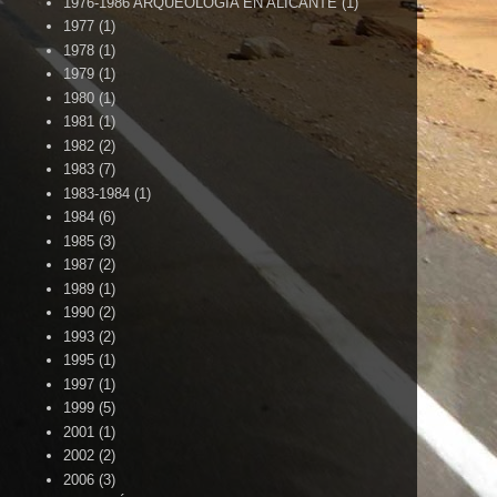
1976-1986 ARQUEOLOGÍA EN ALICANTE
(1)
1977
(1)
1978
(1)
1979
(1)
1980
(1)
1981
(1)
1982
(2)
1983
(7)
1983-1984
(1)
1984
(6)
1985
(3)
1987
(2)
1989
(1)
1990
(2)
1993
(2)
1995
(1)
1997
(1)
1999
(5)
2001
(1)
2002
(2)
2006
(3)