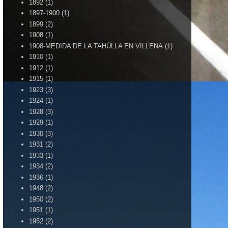
1892
(1)
1897-1900
(1)
1899
(2)
1908
(1)
1908-MEDIDA DE LA TAHÚLLA EN VILLENA
(1)
1910
(1)
1912
(1)
1915
(1)
1923
(3)
1924
(1)
1928
(3)
1929
(1)
1930
(3)
1931
(2)
1933
(1)
1934
(2)
1936
(1)
1948
(2)
1950
(2)
1951
(1)
1952
(2)