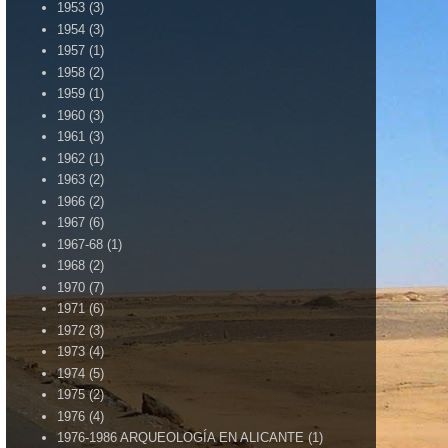
1953
(3)
1954
(3)
1957
(1)
1958
(2)
1959
(1)
1960
(3)
1961
(3)
1962
(1)
1963
(2)
1966
(2)
1967
(6)
1967-68
(1)
1968
(2)
1970
(7)
1971
(6)
1972
(3)
1973
(4)
1974
(5)
1975
(2)
1976
(4)
1976-1986 ARQUEOLOGÍA EN ALICANTE
(1)