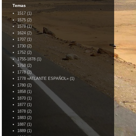
Temas
1517
(1)
1575
(2)
1578
(1)
1624
(2)
1707
(1)
1730
(2)
1752
(2)
1755-1878
(1)
1768
(2)
1778
(2)
1778 «ATLANTE ESPAÑOL»
(1)
1780
(2)
1858
(1)
1870
(1)
1877
(1)
1878
(2)
1883
(2)
1887
(1)
1889
(1)