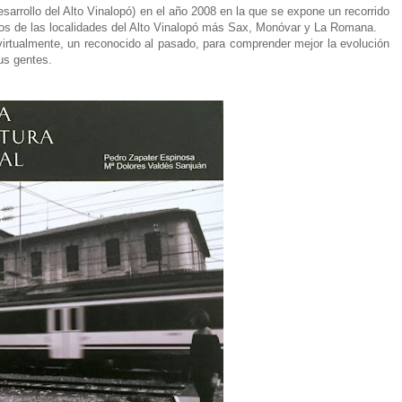
arrollo del Alto Vinalopó) en el año 2008 en la que se expone un recorrido
dos de las localidades del Alto Vinalopó más Sax, Monóvar y La Romana.
 virtualmente, un reconocido al pasado, para comprender mejor la evolución
us gentes.