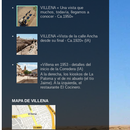
VILLENA « Una vista que
muchos, todavía, llegamos a
conocer - Ca.1950»
VILLENA «Vista de la calle Ancha
desde su final - Ca.1920» (IA)
«Villena en 1953 - detalles del
inicio de la Corredera (IA)
A la derecha, los kioskos de La
Paloma y el de mi abuelo (el tío
Jaime). A la izquierda, el
restaurante El Cocinero.
MAPA DE VILLENA