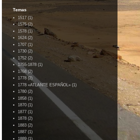
Temas
1517
(1)
1575
(2)
1578
(1)
1624
(2)
1707
(1)
1730
(2)
1752
(2)
1755-1878
(1)
1768
(2)
1778
(2)
1778 «ATLANTE ESPAÑOL»
(1)
1780
(2)
1858
(1)
1870
(1)
1877
(1)
1878
(2)
1883
(2)
1887
(1)
1889
(1)