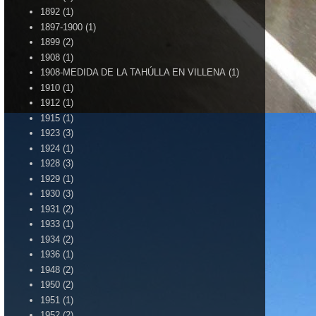
1892
(1)
1897-1900
(1)
1899
(2)
1908
(1)
1908-MEDIDA DE LA TAHÚLLA EN VILLENA
(1)
1910
(1)
1912
(1)
1915
(1)
1923
(3)
1924
(1)
1928
(3)
1929
(1)
1930
(3)
1931
(2)
1933
(1)
1934
(2)
1936
(1)
1948
(2)
1950
(2)
1951
(1)
1952
(2)