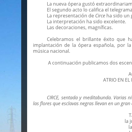
La nueva ópera gustó extraordinariam
El segundo acto lo califica el telegram
La representación de
Circe
ha sido un 
La interpretación ha sido excelente.
Las decoraciones, magníficas.
Celebramos el brillante éxito que 
implantación de la ópera española, por l
música nacional.
A continuación publicamos dos escena
A
ATRIO EN EL
CIRCE, sentada y meditabunda. Varias ni
las flores que esclavas negras llevan en un gra
T
la 
l