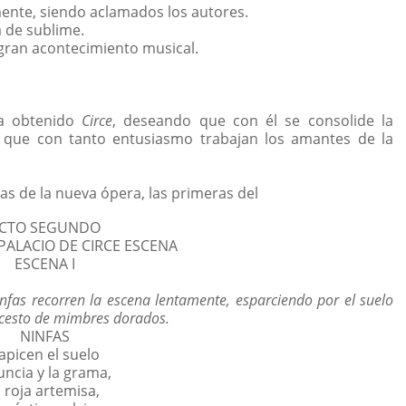
ente, siendo aclamados los autores.
a de sublime.
gran acontecimiento musical.
ha obtenido
Circe
, deseando que con él se consolide la
a que con tanto entusiasmo trabajan los amantes de la
s de la nueva ópera, las primeras del
CTO SEGUNDO
 PALACIO DE CIRCE ESCENA
ESCENA I
nfas recorren la escena lentamente, esparciendo por el suelo
n cesto de mimbres dorados.
NINFAS
apicen el suelo
juncia y la grama,
a roja artemisa,