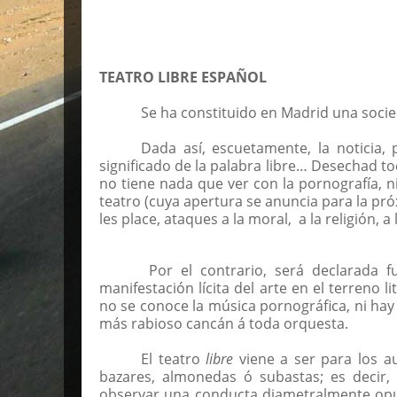
TEATRO LIBRE ESPAÑOL
Se ha constituido en Madrid una socie
Dada así, escuetamente, la noticia,
significado de la palabra libre… Desechad to
no tiene nada que ver con la pornografía, n
teatro (cuya apertura se anuncia para la pr
les place, ataques a la moral, a la religión, a 
Por el contrario, será declarada 
manifestación lícita del arte en el terreno l
no se conoce la música pornográfica, ni hay 
más rabioso cancán á toda orquesta.
El teatro
libre
viene a ser para los au
bazares, almonedas ó subastas; es decir,
observar una conducta diametralmente opue