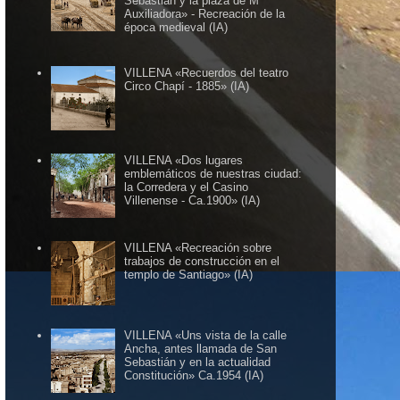
Sebastián y la plaza de Mª
Auxiliadora» - Recreación de la
época medieval (IA)
VILLENA «Recuerdos del teatro
Circo Chapí - 1885» (IA)
VILLENA «Dos lugares
emblemáticos de nuestras ciudad:
la Corredera y el Casino
Villenense - Ca.1900» (IA)
VILLENA «Recreación sobre
trabajos de construcción en el
templo de Santiago» (IA)
VILLENA «Uns vista de la calle
Ancha, antes llamada de San
Sebastián y en la actualidad
Constitución» Ca.1954 (IA)