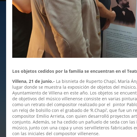
Los objetos cedidos por la familia se encuentran en el Tea
V
illena, 21 de junio.-
La bisnieta de Ruperto Chapí, María Áng
lugar donde se muestra la exposición de objetos del músico, 
Ayuntamiento de Villena en este año. Los objetos se encuent
de objetivos del músico villenense consiste en varias pinturas 
como un retrato del compositor realizado por el pintor Pabl
un reloj de bolsillo con el grabado de ‘R.Chapí’,
que fue un re
compositor Emilio Arrieta, con quien desarrolló proyectos ar
conjunto. Además, se ha cedido un pañuelo de seda con las i
músico, junto con una copa y unos servilleteros fabricados e
con las iniciales del compositor villenense.