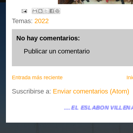
Temas:
2022
No hay comentarios:
Publicar un comentario
Entrada más reciente
Ini
Suscribirse a:
Enviar comentarios (Atom)
... EL ESLABÓN VILLENA ...
...eleslabonvillena@