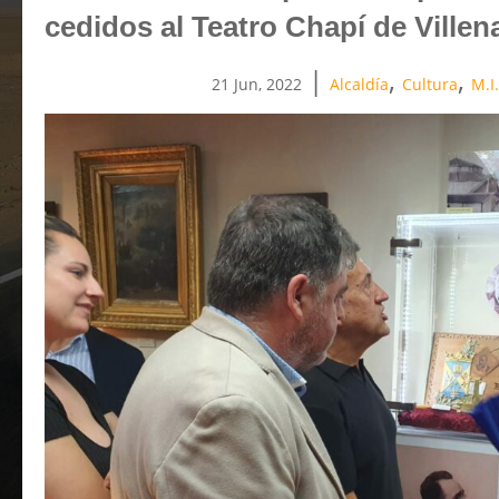
cedidos al Teatro Chapí de Villen
|
,
,
21 Jun, 2022
Alcaldía
Cultura
M.I