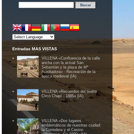
Entradas MAS VISTAS
VILLENA «Confluencia de la calle
ancha con la actual San
Sebastián y la plaza de Mª
Auxiliadora» - Recreación de la
época medieval (IA)
VILLENA «Recuerdos del teatro
Circo Chapí - 1885» (IA)
VILLENA «Dos lugares
emblemáticos de nuestras ciudad:
la Corredera y el Casino