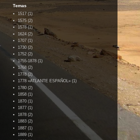
Temas
1517
(1)
1575
(2)
1578
(1)
1624
(2)
1707
(1)
1730
(2)
1752
(2)
1755-1878
(1)
1768
(2)
1778
(2)
1778 «ATLANTE ESPAÑOL»
(1)
1780
(2)
1858
(1)
1870
(1)
1877
(1)
1878
(2)
1883
(2)
1887
(1)
1889
(1)