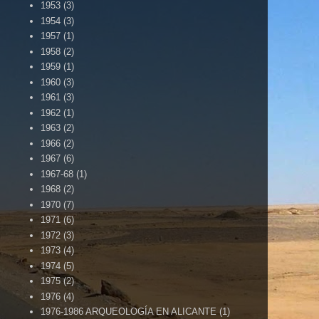
1953
(3)
1954
(3)
1957
(1)
1958
(2)
1959
(1)
1960
(3)
1961
(3)
1962
(1)
1963
(2)
1966
(2)
1967
(6)
1967-68
(1)
1968
(2)
1970
(7)
1971
(6)
1972
(3)
1973
(4)
1974
(5)
1975
(2)
1976
(4)
1976-1986 ARQUEOLOGÍA EN ALICANTE
(1)