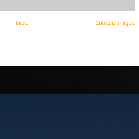
Inicio
Entrada antigua
.... EL