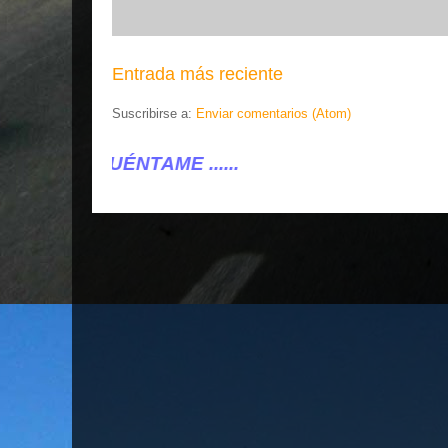
Entrada más reciente
Suscribirse a:
Enviar comentarios (Atom)