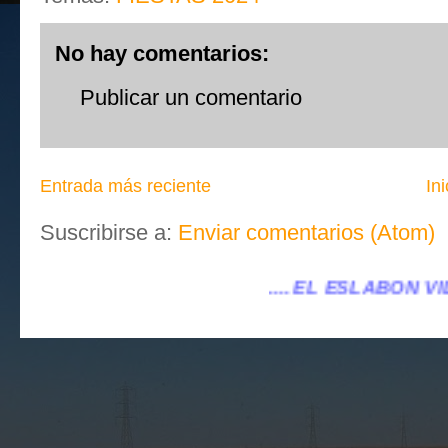
No hay comentarios:
Publicar un comentario
Entrada más reciente
Ini
Suscribirse a:
Enviar comentarios (Atom)
.... EL ESLABÓN VILLENA ...
...eleslabonvi