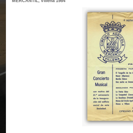
MERCANTIL, Villena 1984