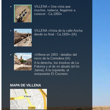
VILLENA « Una vista que
muchos, todavía, llegamos a
conocer - Ca.1950»
VILLENA «Vista de la calle Ancha
desde su final - Ca.1920» (IA)
«Villena en 1953 - detalles del
inicio de la Corredera (IA)
A la derecha, los kioskos de La
Paloma y el de mi abuelo (el tío
Jaime). A la izquierda, el
restaurante El Cocinero.
MAPA DE VILLENA