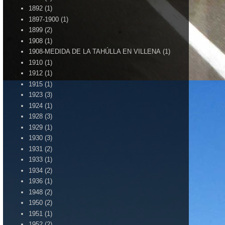
1892
(1)
1897-1900
(1)
1899
(2)
1908
(1)
1908-MEDIDA DE LA TAHÚLLA EN VILLENA
(1)
1910
(1)
1912
(1)
1915
(1)
1923
(3)
1924
(1)
1928
(3)
1929
(1)
1930
(3)
1931
(2)
1933
(1)
1934
(2)
1936
(1)
1948
(2)
1950
(2)
1951
(1)
1952
(2)