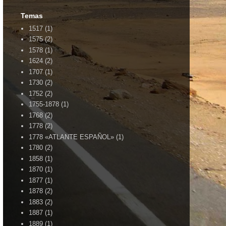
Temas
1517
(1)
1575
(2)
1578
(1)
1624
(2)
1707
(1)
1730
(2)
1752
(2)
1755-1878
(1)
1768
(2)
1778
(2)
1778 «ATLANTE ESPAÑOL»
(1)
1780
(2)
1858
(1)
1870
(1)
1877
(1)
1878
(2)
1883
(2)
1887
(1)
1889
(1)