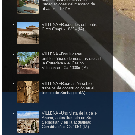
inmediaciones del mercado de
abastos - 1961»
VILLENA «Recuerdos del teatro
Circo Chapí - 1885» (IA)
VILLENA «Dos lugares
emblemáticos de nuestras ciudad:
la Corredera y el Casino
Villenense - Ca.1900» (IA)
VILLENA «Recreación sobre
trabajos de construcción en el
templo de Santiago» (IA)
VILLENA «Uns vista de la calle
Ancha, antes llamada de San
Sebastián y en la actualidad
Constitución» Ca.1954 (IA)