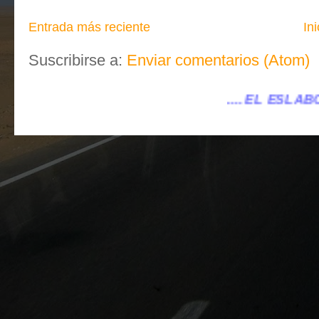
Entrada más reciente
Ini
Suscribirse a:
Enviar comentarios (Atom)
.... EL ESLABÓN VILLENA ...
...elesla