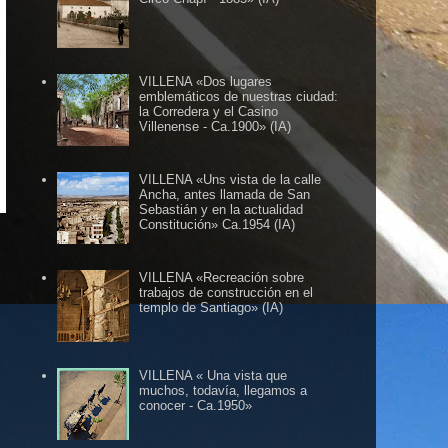
VILLENA «Dos lugares
emblemáticos de nuestras ciudad:
la Corredera y el Casino
Villenense - Ca.1900» (IA)
NTAME ......
VILLENA «Uns vista de la calle
Ancha, antes llamada de San
Sebastián y en la actualidad
Constitución» Ca.1954 (IA)
VILLENA «Recreación sobre
trabajos de construcción en el
templo de Santiago» (IA)
VILLENA « Una vista que
muchos, todavía, llegamos a
conocer - Ca.1950»