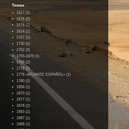
Temas
1517
(1)
1575
(2)
1578
(1)
1624
(2)
1707
(1)
1730
(2)
1752
(2)
1755-1878
(1)
1768
(2)
1778
(2)
1778 «ATLANTE ESPAÑOL»
(1)
1780
(2)
1858
(1)
1870
(1)
1877
(1)
1878
(2)
1883
(2)
1887
(1)
1889
(1)