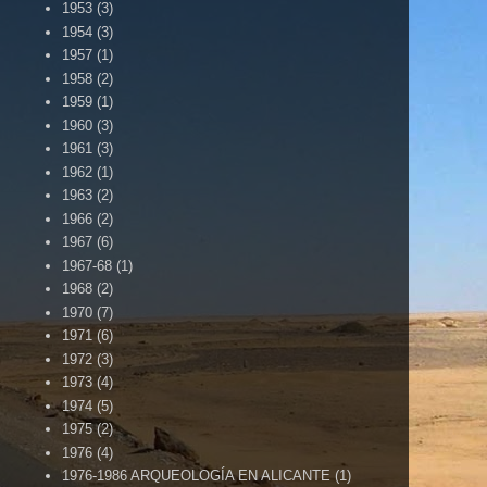
1953
(3)
1954
(3)
1957
(1)
1958
(2)
1959
(1)
1960
(3)
1961
(3)
1962
(1)
1963
(2)
1966
(2)
1967
(6)
1967-68
(1)
1968
(2)
1970
(7)
1971
(6)
1972
(3)
1973
(4)
1974
(5)
1975
(2)
1976
(4)
1976-1986 ARQUEOLOGÍA EN ALICANTE
(1)