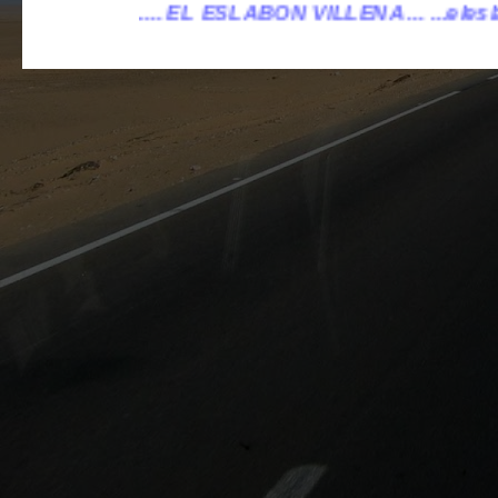
ABÓN VILLENA ...
...eleslabonvillena@gmail.com