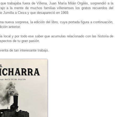
ue trabajaba fuera de Villena, Juan María Milán Orgilés, sorprendió a la
trajo a la mente de muchos familias villenenses los gratos recuerdos del
 de Jumilla a Cieza y que desapareció en 1969.
nueva sorpresa, la edición del libro, cuya portada figura a continuación,
ción anterior.
ia local y por todo ese saber que acumulas relacionado con las historia de
spectos de tu gran pasión.
enta de tan interesante trabajo.