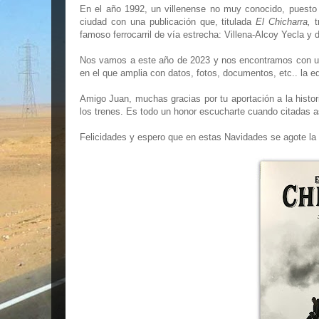
En el año 1992, un villenense no muy conocido, puesto q
ciudad con una publicación que, titulada
El Chicharra,
famoso ferrocarril de vía estrecha: Villena-Alcoy Yecla y
Nos vamos a este año de 2023 y nos encontramos con una 
en el que amplia con datos, fotos, documentos, etc.. la edi
Amigo Juan, muchas gracias por tu aportación a la histor
los trenes. Es todo un honor escucharte cuando citadas a
Felicidades y espero que en estas Navidades se agote la v