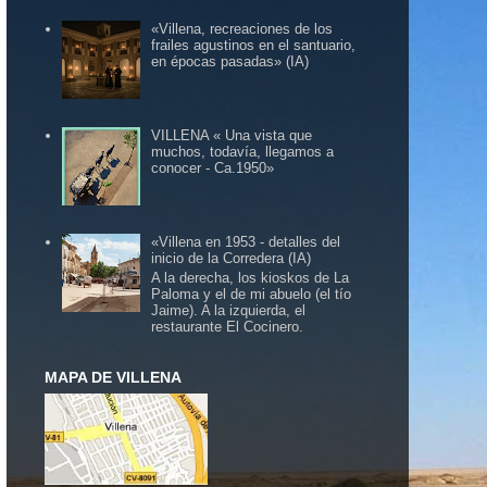
«Villena, recreaciones de los
frailes agustinos en el santuario,
en épocas pasadas» (IA)
VILLENA « Una vista que
muchos, todavía, llegamos a
conocer - Ca.1950»
«Villena en 1953 - detalles del
inicio de la Corredera (IA)
A la derecha, los kioskos de La
Paloma y el de mi abuelo (el tío
Jaime). A la izquierda, el
restaurante El Cocinero.
MAPA DE VILLENA