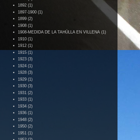
1892
(1)
1897-1900
(1)
1899
(2)
1908
(1)
1908-MEDIDA DE LA TAHÚLLA EN VILLENA
(1)
1910
(1)
1912
(1)
1915
(1)
1923
(3)
1924
(1)
1928
(3)
1929
(1)
1930
(3)
1931
(2)
1933
(1)
1934
(2)
1936
(1)
1948
(2)
1950
(2)
1951
(1)
1952
(2)