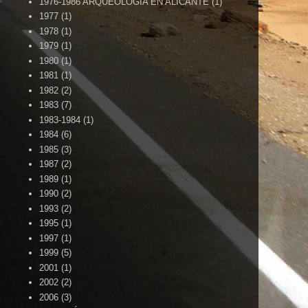
1976-1986 ARQUEOLOGÍA EN ALICANTE
(1)
1977
(1)
1978
(1)
1979
(1)
1980
(1)
1981
(1)
1982
(2)
1983
(7)
1983-1984
(1)
1984
(6)
1985
(3)
1987
(2)
1989
(1)
1990
(2)
1993
(2)
1995
(1)
1997
(1)
1999
(5)
2001
(1)
2002
(2)
2006
(3)