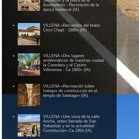
Sebastián y la plaza de Mª
Auxiliadora» - Recreación de la
época medieval (IA)
VILLENA «Recuerdos del teatro
Circo Chapí - 1885» (IA)
VILLENA «Dos lugares
emblemáticos de nuestras ciudad:
la Corredera y el Casino
Villenense - Ca.1900» (IA)
VILLENA «Recreación sobre
trabajos de construcción en el
templo de Santiago» (IA)
VILLENA «Uns vista de la calle
Ancha, antes llamada de San
Sebastián y en la actualidad
Constitución» Ca.1954 (IA)