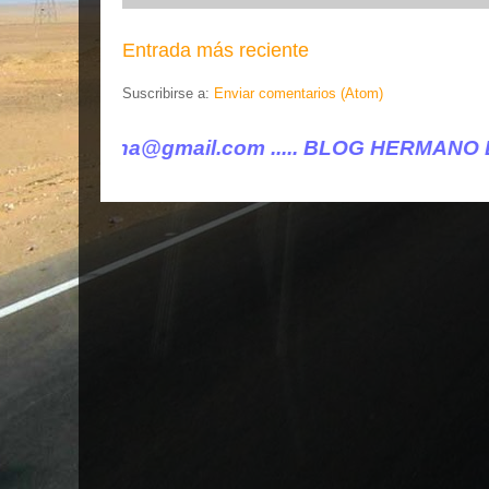
Entrada más reciente
Suscribirse a:
Enviar comentarios (Atom)
mail.com ..... BLOG HERMANO DE VILLENA CUÉNTA