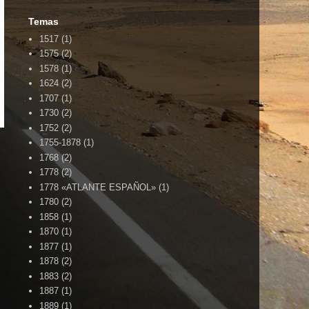
Temas
1517
(1)
1575
(2)
1578
(1)
1624
(2)
1707
(1)
1730
(2)
1752
(2)
1755-1878
(1)
1768
(2)
1778
(2)
1778 «ATLANTE ESPAÑOL»
(1)
1780
(2)
1858
(1)
1870
(1)
1877
(1)
1878
(2)
1883
(2)
1887
(1)
1889
(1)