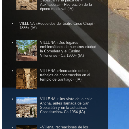
Sebastián y la plaza de Mª
Auxiliadora» - Recreación de la
época medieval (IA)
VILLENA «Recuerdos del teatro Circo Chapí -
1885» (IA)
VILLENA «Dos lugares
emblemáticos de nuestras ciudad:
la Corredera y el Casino
Villenense - Ca.1900» (IA)
VILLENA «Recreación sobre
trabajos de construcción en el
templo de Santiago» (IA)
VILLENA «Uns vista de la calle
Ancha, antes llamada de San
Sebastián y en la actualidad
Constitución» Ca.1954 (IA)
«Villena, recreaciones de los