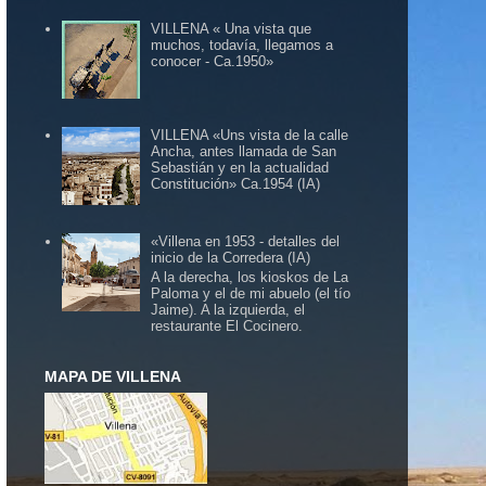
VILLENA « Una vista que
muchos, todavía, llegamos a
conocer - Ca.1950»
VILLENA «Uns vista de la calle
Ancha, antes llamada de San
Sebastián y en la actualidad
Constitución» Ca.1954 (IA)
«Villena en 1953 - detalles del
inicio de la Corredera (IA)
A la derecha, los kioskos de La
Paloma y el de mi abuelo (el tío
Jaime). A la izquierda, el
restaurante El Cocinero.
MAPA DE VILLENA