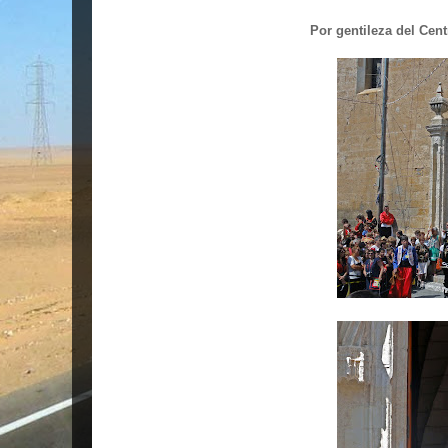
Por gentileza del Cen