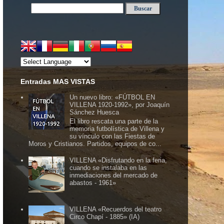
Entradas MAS VISTAS
Un nuevo libro: «FÚTBOL EN
VILLENA 1920-1992», por Joaquín
Sánchez Huesca
El libro rescata una parte de la
memoria futbolística de Villena y
su vínculo con las Fiestas de
Moros y Cristianos. Partidos, equipos de co...
VILLENA «Disfrutando en la feria,
cuando se instalaba en las
inmediaciones del mercado de
abastos - 1961»
VILLENA «Recuerdos del teatro
Circo Chapí - 1885» (IA)