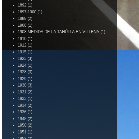
1892
(1)
1897-1900
(1)
1899
(2)
1908
(1)
1908-MEDIDA DE LA TAHÚLLA EN VILLENA
(1)
1910
(1)
1912
(1)
1915
(1)
1923
(3)
1924
(1)
1928
(3)
1929
(1)
1930
(3)
1931
(2)
1933
(1)
1934
(2)
1936
(1)
1948
(2)
1950
(2)
1951
(1)
1952
(2)