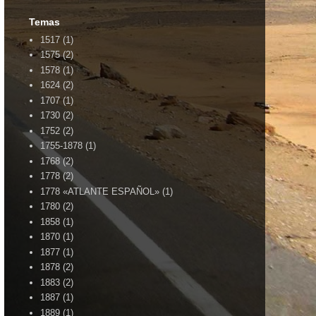
Temas
1517
(1)
1575
(2)
1578
(1)
1624
(2)
1707
(1)
1730
(2)
1752
(2)
1755-1878
(1)
1768
(2)
1778
(2)
1778 «ATLANTE ESPAÑOL»
(1)
1780
(2)
1858
(1)
1870
(1)
1877
(1)
1878
(2)
1883
(2)
1887
(1)
1889
(1)