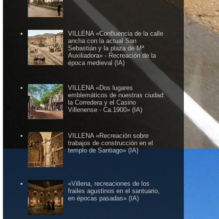
VILLENA «Confluencia de la calle
ancha con la actual San
Sebastián y la plaza de Mª
Auxiliadora» - Recreación de la
época medieval (IA)
VILLENA «Dos lugares
emblemáticos de nuestras ciudad:
la Corredera y el Casino
Villenense - Ca.1900» (IA)
VILLENA «Recreación sobre
trabajos de construcción en el
templo de Santiago» (IA)
«Villena, recreaciones de los
frailes agustinos en el santuario,
en épocas pasadas» (IA)