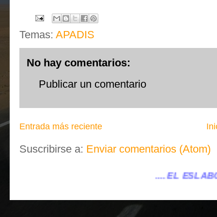
Temas:
APADIS
No hay comentarios:
Publicar un comentario
Entrada más reciente
Ini
Suscribirse a:
Enviar comentarios (Atom)
.... EL ESLABÓN VILLENA ...
...elesl