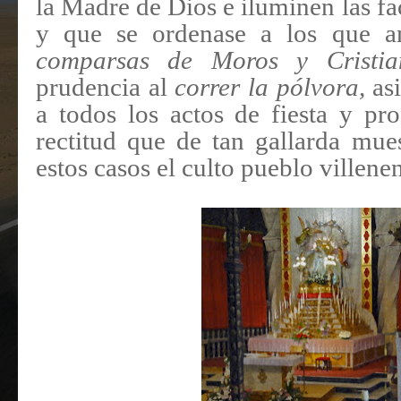
la Madre de Dios e iluminen las fa
y que se ordenase a los que am
comparsas de Moros y Cristi
prudencia al
correr la pólvora,
as
a todos los actos de fiesta y p
rectitud que de tan gallarda mue
estos casos el culto pueblo villene