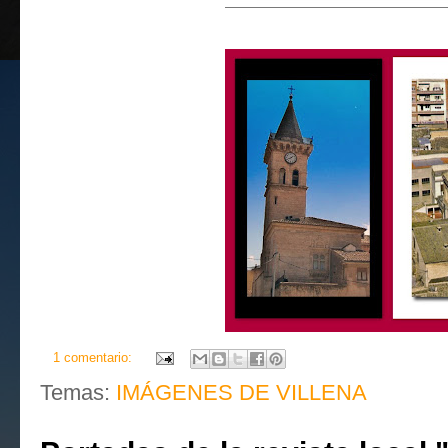
1 comentario:
Temas:
IMÁGENES DE VILLENA