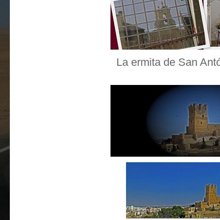
La ermita de San Antó