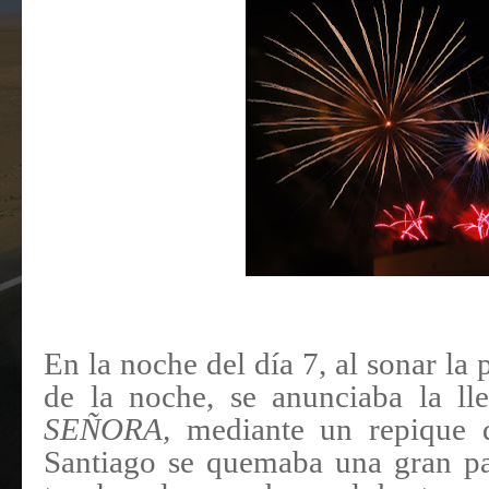
En la noche del día 7, al sonar l
de la noche, se anunciaba la l
SEÑORA,
mediante un repique 
Santiago se quemaba una gran pa