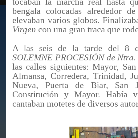
tocaban la marcha real hasta qu
bengala colocadas alrededor de
elevaban varios globos. Finaliza
Virgen
con una gran traca que rode
A las seis de la tarde del 8 
SOLEMNE PROCESIÓN de Ntra. Sr
las calles siguientes: Mayor, Sa
Almansa, Corredera, Trinidad, Ju
Nueva, Puerta de Biar, San J
Constitución y Mayor. Había v
cantaban motetes de diversos autor