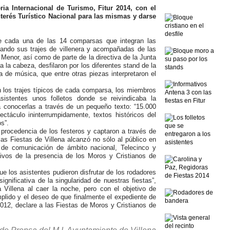
ria Internacional de Turismo, Fitur 2014, con el
Interés Turístico Nacional para las mismas y darse
e cada una de las 14 comparsas que integran las
rtando sus trajes de villenera y acompañadas de las
Menor, así como de parte de la directiva de la Junta
 la cabeza, desfilaron por los diferentes stand de la
de música, que entre otras piezas interpretaron el
n los trajes típicos de cada comparsa, los miembros
istentes unos folletos donde se reivindicaba la
 a conocerlas a través de un pequeño texto: “15.000
ctáculo ininterrumpidamente, textos históricos del
s”.
procedencia de los festeros y captaron a través de
las Fiestas de Villena alcanzó no sólo al público en
s de comunicación de ámbito nacional, Telecinco y
tivos de la presencia de los Moros y Cristianos de
que los asistentes pudieron disfrutar de los rodadores
ignificativa de la singularidad de nuestras fiestas”,
 Villena al caer la noche, pero con el objetivo de
plido y el deseo de que finalmente el expediente de
012, declare a las Fiestas de Moros y Cristianos de