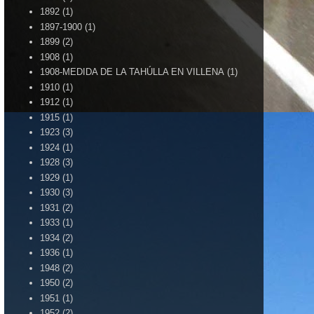
1892
(1)
1897-1900
(1)
1899
(2)
1908
(1)
1908-MEDIDA DE LA TAHÚLLA EN VILLENA
(1)
1910
(1)
1912
(1)
1915
(1)
1923
(3)
1924
(1)
1928
(3)
1929
(1)
1930
(3)
1931
(2)
1933
(1)
1934
(2)
1936
(1)
1948
(2)
1950
(2)
1951
(1)
1952
(2)