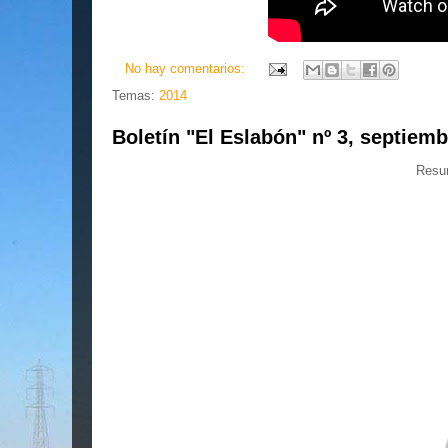
No hay comentarios:
Temas:
2014
Boletín "El Eslabón" nº 3, septiem
Resum