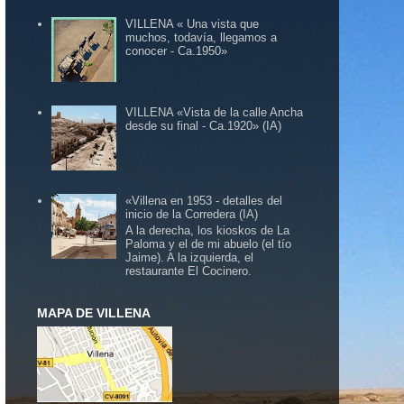
VILLENA « Una vista que
muchos, todavía, llegamos a
conocer - Ca.1950»
VILLENA «Vista de la calle Ancha
desde su final - Ca.1920» (IA)
«Villena en 1953 - detalles del
inicio de la Corredera (IA)
A la derecha, los kioskos de La
Paloma y el de mi abuelo (el tío
Jaime). A la izquierda, el
restaurante El Cocinero.
MAPA DE VILLENA