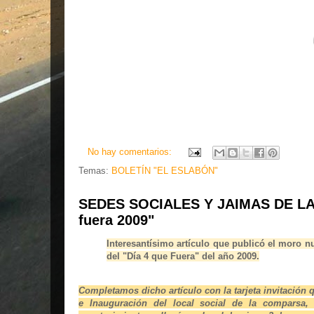
No hay comentarios:
Temas:
BOLETÍN "EL ESLABÓN"
SEDES SOCIALES Y JAIMAS DE L
fuera 2009"
Interesantísimo artículo que publicó el moro 
del "Día 4 que Fuera" del año 2009.
Completamos dicho artículo con la tarjeta invitació
e Inauguración del local social de la comparsa,