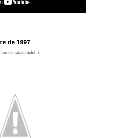
bre de 1997
en del citado boletín.