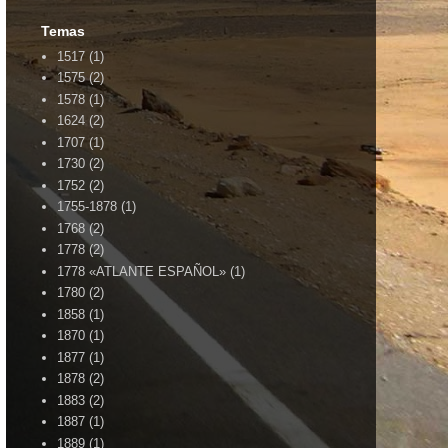
Temas
1517
(1)
1575
(2)
1578
(1)
1624
(2)
1707
(1)
1730
(2)
1752
(2)
1755-1878
(1)
1768
(2)
1778
(2)
1778 «ATLANTE ESPAÑOL»
(1)
1780
(2)
1858
(1)
1870
(1)
1877
(1)
1878
(2)
1883
(2)
1887
(1)
1889
(1)