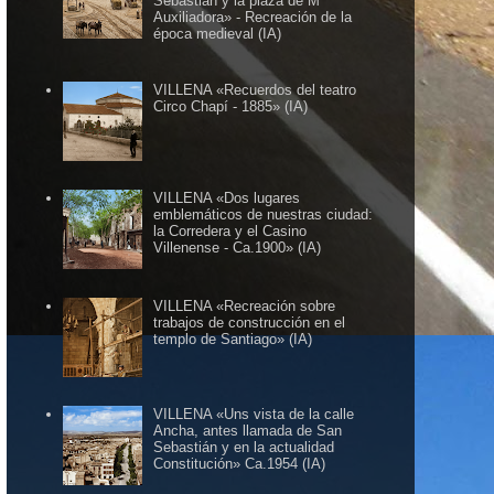
Sebastián y la plaza de Mª
Auxiliadora» - Recreación de la
época medieval (IA)
VILLENA «Recuerdos del teatro
Circo Chapí - 1885» (IA)
VILLENA «Dos lugares
emblemáticos de nuestras ciudad:
la Corredera y el Casino
Villenense - Ca.1900» (IA)
VILLENA «Recreación sobre
trabajos de construcción en el
templo de Santiago» (IA)
VILLENA «Uns vista de la calle
Ancha, antes llamada de San
Sebastián y en la actualidad
Constitución» Ca.1954 (IA)