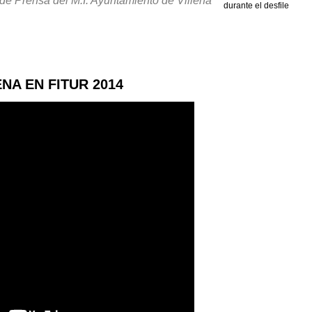
de Prensa del M.I. Ayuntamiento de Villena
NA EN FITUR 2014