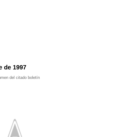
e de 1997
men del citado boletín