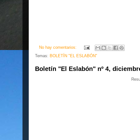
No hay comentarios:
Temas:
BOLETÍN "EL ESLABÓN"
Boletín "El Eslabón" nº 4, diciembr
Resu