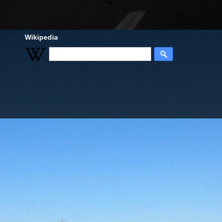
Wikipedia