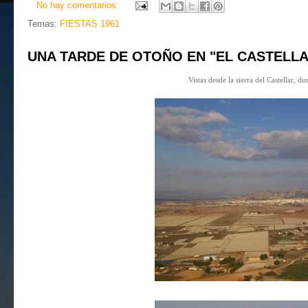
No hay comentarios:
Temas:
FIESTAS 1961
UNA TARDE DE OTOÑO EN "EL CASTELLA
Vistas desde la sierra del Castellar, d