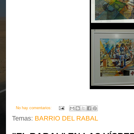
No hay comentarios:
Temas:
BARRIO DEL RABAL