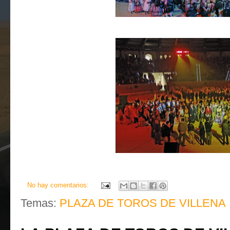
No hay comentarios:
Temas:
PLAZA DE TOROS DE VILLENA