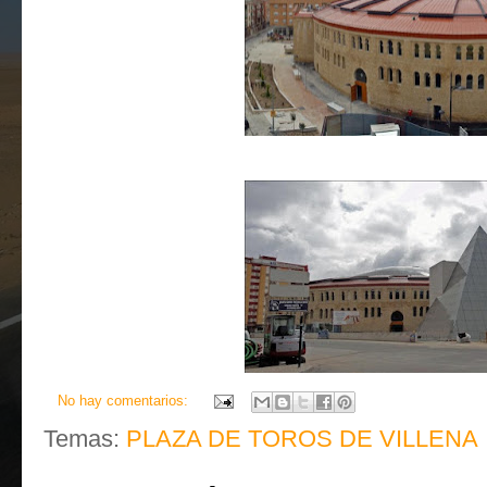
No hay comentarios:
Temas:
PLAZA DE TOROS DE VILLENA