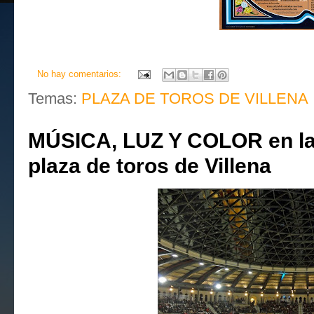
No hay comentarios:
Temas:
PLAZA DE TOROS DE VILLENA
MÚSICA, LUZ Y COLOR en la 
plaza de toros de Villena