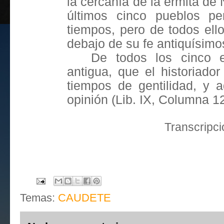
la cercanía de la ermita de
últimos cinco pueblos per
tiempos, pero de todos ell
debajo de su fe antiquísimos
De todos los cinco e
antigua, que el historiado
tiempos de gentilidad, y
opinión (Lib. IX, Columna 12
Transcripci
Temas:
CAUDETE