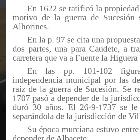
En 1622 se ratificó la propiedad
motivo de la guerra de Sucesión s
Alhorines.
En la p. 97 se cita una propuesta
dos partes, una para Caudete, a tr
carretera que va a Fuente la Higuera 
En las pp. 101-102 figu
independencia municipal por las de
raíz de la guerra de Sucesión. Se re
1707 pasó a depender de la jurisdicc
duró 30 años. El 26-9-1737 se le 
separándola de la jurisdicción de Vil
Su época murciana estuvo entre
depender de Albacete.