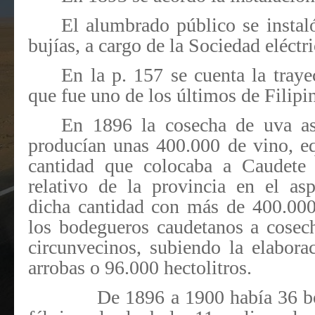
El alumbrado público se insta
bujías, a cargo de la Sociedad eléctr
En la p. 157 se cuenta la traye
que fue uno de los últimos de Filipi
En 1896 la cosecha de uva as
producían unas 400.000 de vino, eq
cantidad que colocaba a Caudete 
relativo de la provincia en el as
dicha cantidad con más de 400.00
los bodegueros caudetanos a cosec
circunvecinos, subiendo la elabor
arrobas o 96.000 hectolitros.
De 1896 a 1900 había 36 b