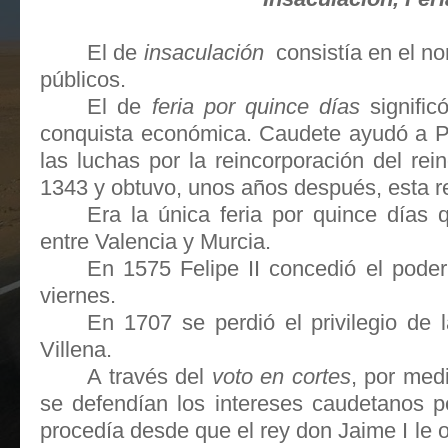
El de
insaculación
consistía en el n
públicos.
El de
feria por quince días
signific
conquista económica. Caudete ayudó a Pe
las luchas por la reincorporación del re
1343 y obtuvo, unos años después, esta 
Era la única feria por quince días
entre Valencia y Murcia.
En 1575 Felipe II concedió el pode
viernes.
En 1707 se perdió el privilegio de 
Villena.
A través del
voto en cortes
, por med
se defendían los intereses caudetanos p
procedía desde que el rey don Jaime I le ot