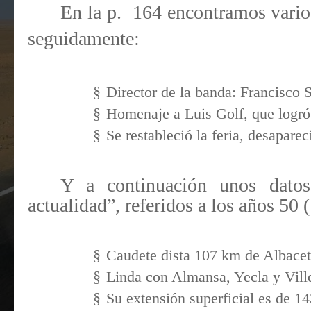
En la p.
164 encontramos vario
seguidamente:
§
Director de la banda: Francisco
§
Homenaje a Luis Golf, que logró
§
Se restableció la feria, desaparec
Y a continuación unos datos
actualidad”, referidos a los años 50 
§
Caudete dista 107 km de Albacet
§
Linda con Almansa, Yecla y Vill
§
Su extensión superficial es de 1