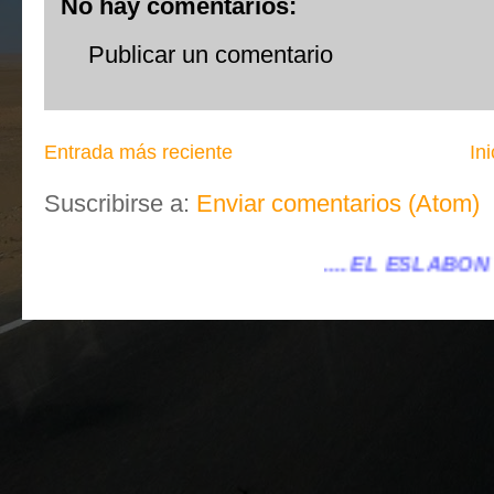
No hay comentarios:
Publicar un comentario
Entrada más reciente
Ini
Suscribirse a:
Enviar comentarios (Atom)
.... EL ESLABÓN VILLENA ...
.