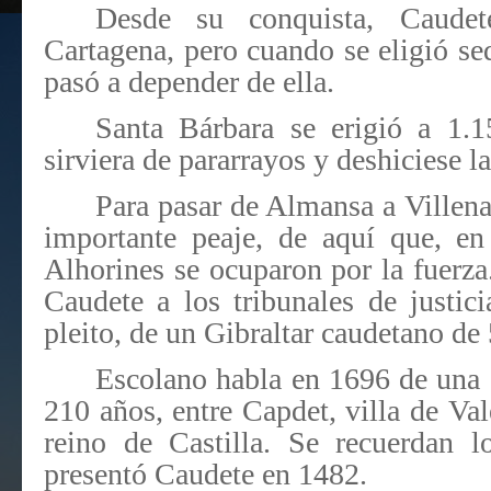
Desde su conquista, Caudet
Cartagena, pero cuando se eligió se
pasó a depender de ella.
Santa Bárbara se erigió a 1.1
sirviera de pararrayos y deshiciese 
Para pasar de Almansa a Villena
importante peaje, de aquí que, e
Alhorines se ocuparon por la fuerz
Caudete a los tribunales de justi
pleito, de un Gibraltar caudetano d
Escolano habla en 1696 de una 
210 años, entre Capdet, villa de Val
reino de Castilla. Se recuerdan 
presentó Caudete en 1482.