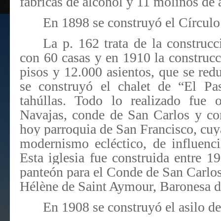
fábricas de alcohol y 11 molinos de 
En 1898 se construyó el Círcul
La p. 162 trata de la construc
con 60 casas y en 1910 la construcci
pisos y 12.000 asientos, que se red
se construyó el chalet de “El P
tahúllas. Todo lo realizado fue 
Navajas, conde de San Carlos y com
hoy parroquia de San Francisco, cuy
modernismo ecléctico, de influenci
Esta iglesia fue construida entre 1
panteón para el Conde de San Carlos 
Hélène de Saint Aymour, Baronesa d
En 1908 se construyó el asilo d