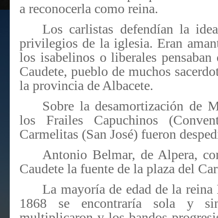
a reconocerla como reina.
Los carlistas defendían la ide
privilegios de la iglesia. Eran aman
los isabelinos o liberales pensaba
Caudete, pueblo de muchos sacerdote
la provincia de Albacete.
Sobre la desamortización de M
los Frailes Capuchinos (Conve
Carmelitas (San José) fueron desped
Antonio Belmar, de Alpera, co
Caudete la fuente de la plaza del Ca
La mayoría de edad de la reina 
1868 se encontraría sola y sin
multiplicaron y los bandos progres