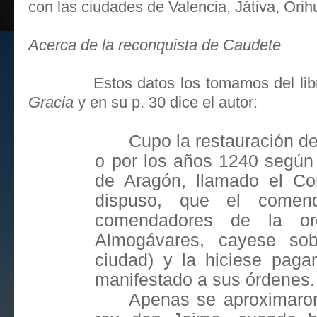
con las ciudades de Valencia, Játiva, Orihu
Acerca de la reconquista de Caudete
Estos datos los tomamos del li
Gracia
y en su p. 30 dice el autor:
Cupo la restauración d
o por los años 1240 según o
de Aragón, llamado el Con
dispuso, que el comen
comendadores de la o
Almogávares, cayese sobr
ciudad) y la hiciese paga
manifestado a sus órdenes.
Apenas se aproximaron 