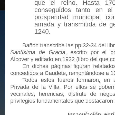
que el reino. Hasta 17
conseguidos tanto en e
prosperidad municipal co
amada y transmitida de g
1240.
Bañón transcribe las pp.32-34 del libr
Santísima de Gracia
, escrito por el p
Alcover y editado en 1922 (libro del que c
En dichas páginas figuran relatados
concedidos a Caudete, remontándose a 1
Todos estos fueros formaron, en 
Privada de la Villa. Por ellos se gober
vecinales, herencias, disfrute de riego
privilegios fundamentales que destacaron s
Insaculación, Fer