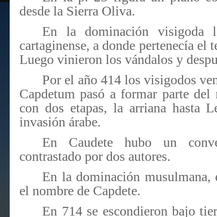
desde la Sierra Oliva.
En la dominación visigoda l
cartaginense, a donde pertenecía el 
Luego vinieron los vándalos y despu
Por el año 414 los visigodos ven
Capdetum pasó a formar parte del 
con dos etapas, la arriana hasta L
invasión árabe.
En Caudete hubo un conven
contrastado por dos autores.
En la dominación musulmana, 
el nombre de Capdete.
En 714 se escondieron bajo tie