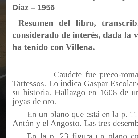
Díaz – 1956
Resumen del libro, transcri
considerado de interés, dada la 
ha tenido con Villena.
Caudete fue preco-roma
Tartessos. Lo indica Gaspar Escolano
su historia. Hallazgo en 1608 de 
joyas de oro.
En un plano que está en la p. 1
Antón y el Angosto. Las tres desemb
En la p. 23 figura un plano co