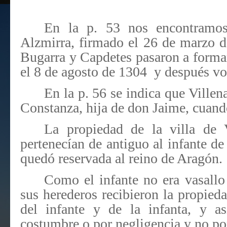
En la p. 53 nos encontramos
Alzmirra, firmado el 26 de marzo d
Bugarra y Capdetes pasaron a formar
el 8 de agosto de 1304
y después vo
En la p. 56 se indica que Villen
Constanza, hija de don Jaime, cuan
La propiedad de la villa de 
pertenecían de antiguo al infante de 
quedó reservada al reino de Aragón.
Como el infante no era vasallo
sus herederos recibieron la propied
del infante y de la infanta, y as
costumbre o por negligencia y no po