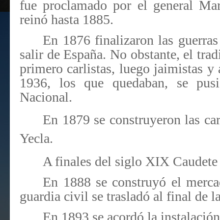
fue proclamado por el general Ma
reinó hasta 1885.
En 1876 finalizaron las guerras
salir de España. No obstante, el tra
primero carlistas, luego jaimistas y
1936, los que quedaban, se pus
Nacional.
En 1879 se construyeron las car
Yecla.
A finales del siglo XIX Caudete 
En 1888 se construyó el mercad
guardia civil se trasladó al final de 
En 1893 se acordó la instalación