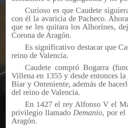
Curioso es que Caudete siguier
con él la avaricia de Pacheco. Ahora
que se les quitara los Alhorines, de
Corona de Aragón.
Es significativo destacar que Ca
reino de Valencia.
Caudete compró Bogarra (fun
Villena en 1355 y desde entonces la 
Biar y Onteniente, además de hacerlo
del reino de Valencia.
En 1427 el rey Alfonso V el M
privilegio llamado
Demanio,
por el
Aragón.