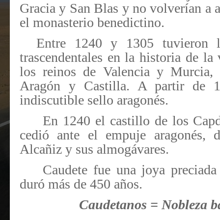
Gracia y San Blas y no volverían a a
el monasterio benedictino.
Entre 1240 y 1305 tuvieron l
trascendentales en la historia de la v
los reinos de Valencia y Murcia,
Aragón y Castilla. A partir de 
indiscutible sello aragonés.
En 1240 el castillo de los Ca
cedió ante el empuje aragonés, 
Alcañiz y sus almogávares.
Caudete fue una joya preciada
duró más de 450 años.
Caudetanos = Nobleza ba