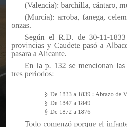
(Valencia): barchilla, cántaro, m
(Murcia): arroba, fanega, celem
onzas.
Según el R.D. de 30-11-1833
provincias y Caudete pasó a Albac
pasara a Alicante.
En la p. 132 se mencionan las g
tres periodos:
§
De 1833 a 1839 : Abrazo de V
§
De 1847 a 1849
§
De 1872 a 1876
Todo comenzó porque el infante 